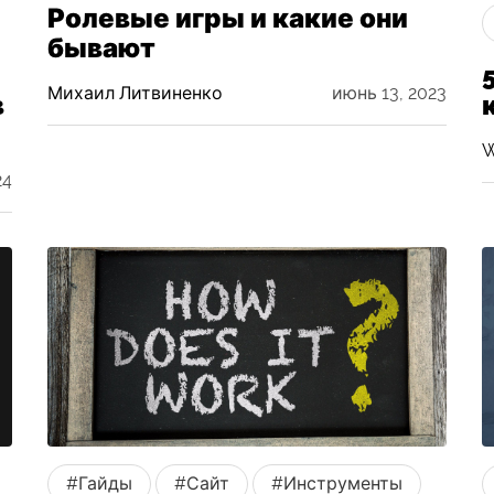
Ролевые игры и какие они
бывают
Михаил Литвиненко
июнь 13, 2023
в
W
24
#Гайды
#Сайт
#Инструменты