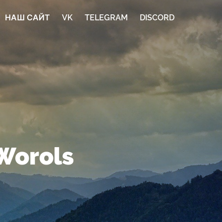
НАШ САЙТ
VK
TELEGRAM
DISCORD
Worols