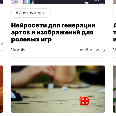
#Инструменты
Нейросети для генерации
артов и изображений для
ролевых игр
25
Worols
нояб. 21, 2025
W