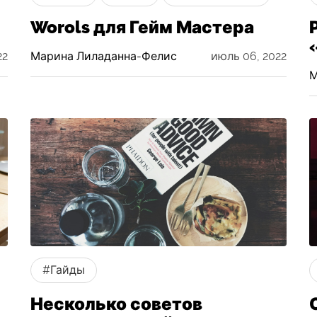
Worols для Гейм Мастера
22
Марина Лиладанна-Фелис
июль 06, 2022
М
#Гайды
Несколько советов