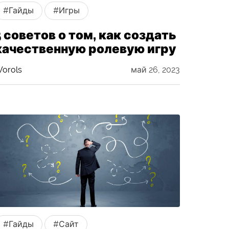
#Гайды
#Игры
5 советов о том, как создать
качественную ролевую игру
orols
май 26, 2023
#Гайды
#Сайт