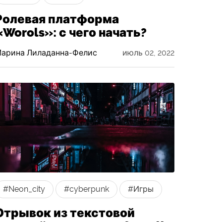
Ролевая платформа
«Worols»: с чего начать?
арина Лиладанна-Фелис
июль 02, 2022
#Neon_city
#cyberpunk
#Игры
Отрывок из текстовой