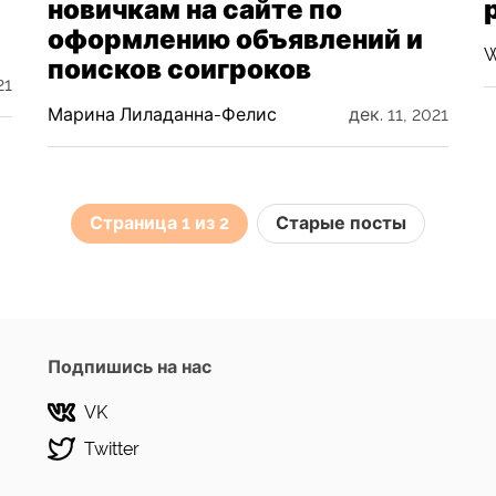
новичкам на сайте по
оформлению объявлений и
W
поисков соигроков
21
Марина Лиладанна-Фелис
дек. 11, 2021
Страница 1 из 2
Старые посты
Подпишись на нас
VK
Twitter