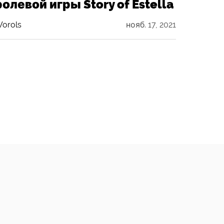
ролевой игры Story of Estella
orols
нояб. 17, 2021