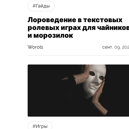
#Гайды
Лороведение в текстовых
ролевых играх для чайнико
и морозилок
Worols
сент. 09, 20
#Игры